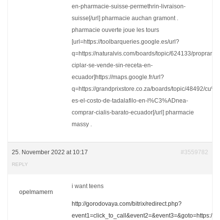
en-pharmacie-suisse-permethrin-livraison-
suisse[/url] pharmacie auchan gramont .
pharmacie ouverte joue les tours
[url=https://toolbarqueries.google.es/url?
q=https://naturalvis.com/boards/topic/624133/propranol
ciplar-se-vende-sin-receta-en-
ecuador]https://maps.google.fr/url?
q=https://grandprixstore.co.za/boards/topic/48492/cu
es-el-costo-de-tadalafilo-en-l%C3%ADnea-
comprar-cialis-barato-ecuador[/url] pharmacie
massy .
25. November 2022 at 10:17
#3559782
REPLY
i want teens
opelmamern
http://gorodovaya.com/bitrix/redirect.php?
event1=click_to_call&event2=&event3=&goto=https://tu