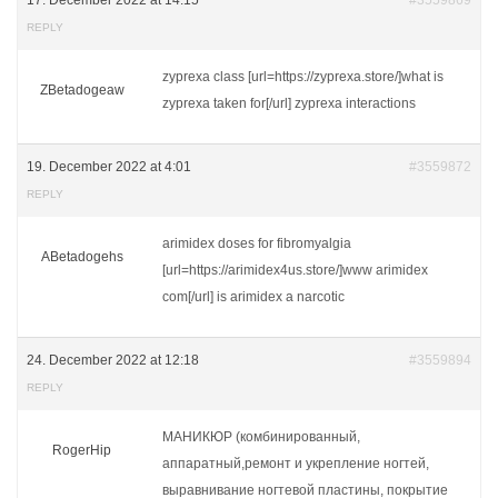
17. December 2022 at 14:15
#3559869
REPLY
zyprexa class [url=https://zyprexa.store/]what is
ZBetadogeaw
zyprexa taken for[/url] zyprexa interactions
19. December 2022 at 4:01
#3559872
REPLY
arimidex doses for fibromyalgia
ABetadogehs
[url=https://arimidex4us.store/]www arimidex
com[/url] is arimidex a narcotic
24. December 2022 at 12:18
#3559894
REPLY
МАНИКЮР (комбинированный,
RogerHip
аппаратный,ремонт и укрепление ногтей,
выравнивание ногтевой пластины, покрытие