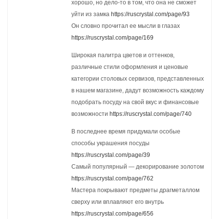
хорошо, но дело-то в том, что она не сможет
уйти из замка
https://ruscrystal.com/page/93
Он словно прочитал ее мысли в глазах
https://ruscrystal.com/page/169
Широкая палитра цветов и оттенков,
различные стили оформления и ценовые
категории столовых сервизов, представленных
в нашем магазине, дадут возможность каждому
подобрать посуду на свой вкус и финансовые
возможности
https://ruscrystal.com/page/740
В последнее время придумали особые
способы украшения посуды
https://ruscrystal.com/page/39
Самый популярный — декорирование золотом
https://ruscrystal.com/page/762
Мастера покрывают предметы драгметаллом
сверху или вплавляют его внутрь
https://ruscrystal.com/page/656