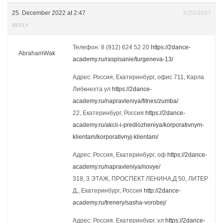
25. December 2022 at 2:47
#3559907
REPLY
Телефон: 8 (912) 624 52 20
https://2dance-
AbrahamWak
academy.ru/raspisanie/turgeneva-13/
Адрес: Россия, Екатеринбург, офис 711, Карла
Либкнехта ул
https://2dance-
academy.ru/napravleniya/fitnes/zumba/
22, Екатеринбург, Россия
https://2dance-
academy.ru/akcii-i-predlozheniya/korporativnym-
klientam/korporativnyj-klientam/
Адрес: Россия, Екатеринбург, оф
https://2dance-
academy.ru/napravleniya/novye/
318, 3 ЭТАЖ, ПРОСПЕКТ ЛЕНИНА,Д 50, ЛИТЕР
Д,, Екатеринбург, Россия
http://2dance-
academy.ru/trenery/sasha-vorobej/
Адрес: Россия, Екатеринбург, ул
https://2dance-