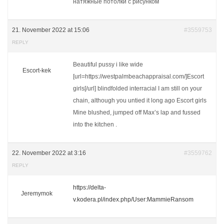
натяжные потолки с рисунком
21. November 2022 at 15:06
#3559753
REPLY
Beautiful pussy i like wide
Escort-kek
[url=https://westpalmbeachappraisal.com/]Escort
girls[/url] blindfolded interracial I am still on your
chain, although you untied it long ago Escort girls
Mine blushed, jumped off Max’s lap and fussed
into the kitchen .
22. November 2022 at 3:16
#3559762
REPLY
https://delta-
Jeremymok
v.kodera.pl/index.php/User:MammieRansom