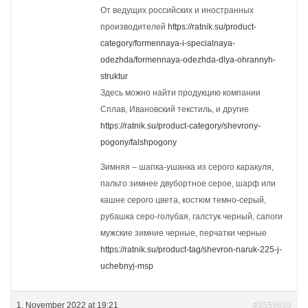
От ведущих российских и иностранных
производителей
https://ratnik.su/product-
category/formennaya-i-specialnaya-
odezhda/formennaya-odezhda-dlya-ohrannyh-
struktur
Здесь можно найти продукцию компании
Сплав, Ивановский текстиль, и другие
https://ratnik.su/product-category/shevrony-
pogony/falshpogony
Зимняя – шапка-ушанка из серого каракуля,
пальто зимнее двубортное серое, шарф или
кашне серого цвета, костюм темно-серый,
рубашка серо-голубая, галстук черный, сапоги
мужские зимние черные, перчатки черные
https://ratnik.su/product-tag/shevron-naruk-225-j-
uchebnyj-msp
1. November 2022 at 19:21
#3559639