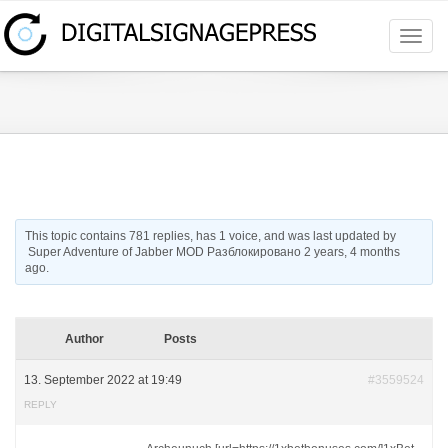
Toggl
navig
This topic contains 781 replies, has 1 voice, and was last updated by
Super Adventure of Jabber MOD Разблокировано
2 years, 4 months
ago
.
Author
Posts
13. September 2022 at 19:49
#3559524
REPLY