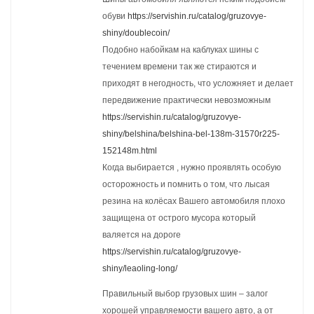
обуви
https://servishin.ru/catalog/gruzovye-
shiny/doublecoin/
Подобно набойкам на каблуках шины с
течением времени так же стираются и
приходят в негодность, что усложняет и делает
передвижение практически невозможным
https://servishin.ru/catalog/gruzovye-
shiny/belshina/belshina-bel-138m-31570r225-
152148m.html
Когда выбирается , нужно проявлять особую
осторожность и помнить о том, что лысая
резина на колёсах Вашего автомобиля плохо
защищена от острого мусора который
валяется на дороге
https://servishin.ru/catalog/gruzovye-
shiny/leaoling-long/
Правильный выбор грузовых шин – залог
хорошей управляемости вашего авто, а от