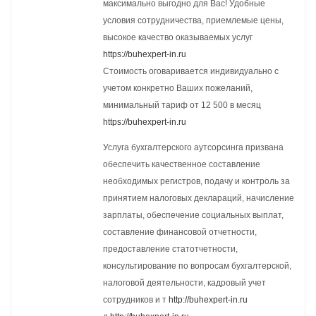
максимально выгодно для Вас! Удобные
условия сотрудничества, приемлемые цены,
высокое качество оказываемых услуг
https://buhexpert-in.ru
Стоимость оговаривается индивидуально с
учетом конкретно Ваших пожеланий,
минимальный тариф от 12 500 в месяц
https://buhexpert-in.ru
Услуга бухгалтерского аутсорсинга призвана
обеспечить качественное составление
необходимых регистров, подачу и контроль за
принятием налоговых деклараций, начисление
зарплаты, обеспечение социальных выплат,
составление финансовой отчетности,
предоставление статотчетности,
консультирование по вопросам бухгалтерской,
налоговой деятельности, кадровый учет
сотрудников и т
http://buhexpert-in.ru