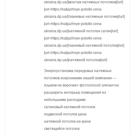
ukraina.dp.ua/]монтаж натяжных потолков[/url]
[url=https://natjazhnye-potolki-cena-
ukraina.dp.ua/]тканевые натяжные потолки[/url]
[url=https://natjazhnye-potolki-cena-
ukraina.dp.ua/]натяжной потолок сатин[/url]
[url=https://natjazhnye-potolki-cena-
ukraina.dp.ua/]тканевый натяжной потолок[/url]
[url=https://natjazhnye-potolki-cena-
ukraina.dp.ua/]натяжной потолок[/url]
Энергоустановка передовых натяжных
потолков искусниками нашей компании —
языком не ворочает фотоспособ элегантно
расширить интерьер помещения из
небольшими расходами.
сатиновый натяжной потолок
подвесной потолок цена
натяжной потолок на кухне
светящийся потолок