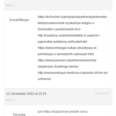
REPLY
https://echochel.ru/programs/partners/partnerskie-
DonaldWorgo
teksty/osobennosti-vzyskaniya-dolgov-s-
fizicheskih-i-yuridicheskih-licz/
http://roadnice.ru/avto/mototsikly-iz-yaponii-i-
yaponskie-auktsiony-selhoztehniki/
https://www.infolegal.ru/kak-izbavitysya-ot-
pohmelyya-v-domashnih-usloviyah.html
https://www.panram.ru/partners/news/vidy-
otopleniya-chastnogo-doma/
http://vsenarodnaya-medicina.ru/pravila-zhizni-pri-
ozhirenii/
13. November 2022 at 13:23
#3559707
REPLY
[url=https://natjazhnye-potolki-cena-
Потолок