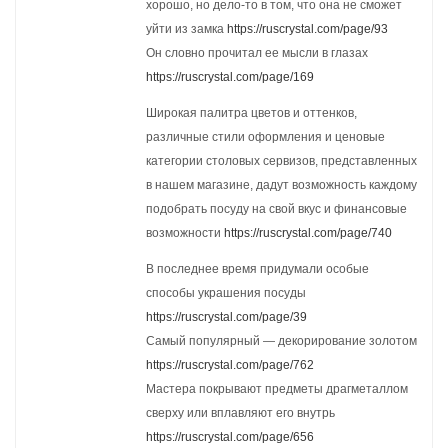
хорошо, но дело-то в том, что она не сможет
уйти из замка
https://ruscrystal.com/page/93
Он словно прочитал ее мысли в глазах
https://ruscrystal.com/page/169
Широкая палитра цветов и оттенков,
различные стили оформления и ценовые
категории столовых сервизов, представленных
в нашем магазине, дадут возможность каждому
подобрать посуду на свой вкус и финансовые
возможности
https://ruscrystal.com/page/740
В последнее время придумали особые
способы украшения посуды
https://ruscrystal.com/page/39
Самый популярный — декорирование золотом
https://ruscrystal.com/page/762
Мастера покрывают предметы драгметаллом
сверху или вплавляют его внутрь
https://ruscrystal.com/page/656