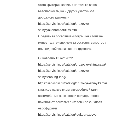
этого критерия зависит не только ваша
безопасность, но и других участников
дорожного движения
https://servishin.ru/catalog/gruzovye-
shiny/yokohama/901zs.html
Следить за состоянием покрышек стоит не
менее тщательно, чем за состоянием мотора
или ходовой части вашего грузовика
Обновлено 13 окт 2022
https://servishin.ru/catalog/gruzovye-shiny/sava/
https://servishin.ru/catalog/gruzovye-
shiny/leaoling-long/
https://servishin.ru/catalog/gruzovye-shiny/kama/
каркасов на все виды автомобилей (для
автомобильных тентов) и полуприцепов,
начиная от легковых пикапов и заканчивая
еврофурами
https://servishin.ru/catalog/legkogruzovye-