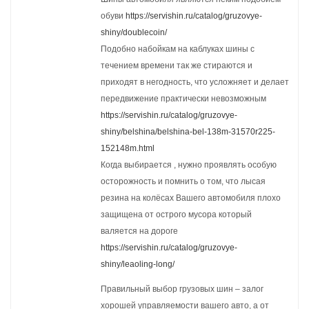
обуви
https://servishin.ru/catalog/gruzovye-
shiny/doublecoin/
Подобно набойкам на каблуках шины с
течением времени так же стираются и
приходят в негодность, что усложняет и делает
передвижение практически невозможным
https://servishin.ru/catalog/gruzovye-
shiny/belshina/belshina-bel-138m-31570r225-
152148m.html
Когда выбирается , нужно проявлять особую
осторожность и помнить о том, что лысая
резина на колёсах Вашего автомобиля плохо
защищена от острого мусора который
валяется на дороге
https://servishin.ru/catalog/gruzovye-
shiny/leaoling-long/
Правильный выбор грузовых шин – залог
хорошей управляемости вашего авто, а от