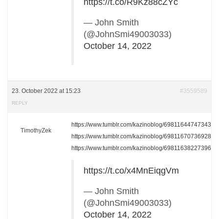
https://t.co/R9Kz88cZYc
— John Smith
(@JohnSmi49003033)
October 14, 2022
23. October 2022 at 15:23
#3559589
REPLY
https://www.tumblr.com/kazinoblog/6981164474734346
TimothyZek
https://www.tumblr.com/kazinoblog/6981167073692876
https://www.tumblr.com/kazinoblog/6981163822739619
https://t.co/x4MnEiqgVm
— John Smith
(@JohnSmi49003033)
October 14, 2022