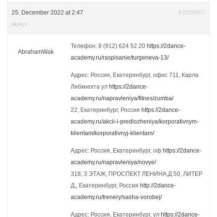
25. December 2022 at 2:47
#3559907
REPLY
Телефон: 8 (912) 624 52 20
https://2dance-
AbrahamWak
academy.ru/raspisanie/turgeneva-13/
Адрес: Россия, Екатеринбург, офис 711, Карла
Либкнехта ул
https://2dance-
academy.ru/napravleniya/fitnes/zumba/
22, Екатеринбург, Россия
https://2dance-
academy.ru/akcii-i-predlozheniya/korporativnym-
klientam/korporativnyj-klientam/
Адрес: Россия, Екатеринбург, оф
https://2dance-
academy.ru/napravleniya/novye/
318, 3 ЭТАЖ, ПРОСПЕКТ ЛЕНИНА,Д 50, ЛИТЕР
Д,, Екатеринбург, Россия
http://2dance-
academy.ru/trenery/sasha-vorobej/
Адрес: Россия, Екатеринбург, ул
https://2dance-