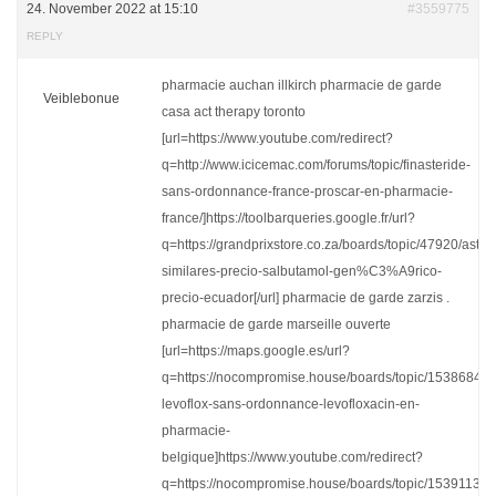
24. November 2022 at 15:10
#3559775
REPLY
pharmacie auchan illkirch pharmacie de garde
Veiblebonue
casa act therapy toronto
[url=https://www.youtube.com/redirect?
q=http://www.icicemac.com/forums/topic/finasteride-
sans-ordonnance-france-proscar-en-pharmacie-
france/]https://toolbarqueries.google.fr/url?
q=https://grandprixstore.co.za/boards/topic/47920/asthal
similares-precio-salbutamol-gen%C3%A9rico-
precio-ecuador[/url] pharmacie de garde zarzis .
pharmacie de garde marseille ouverte
[url=https://maps.google.es/url?
q=https://nocompromise.house/boards/topic/1538684/v
levoflox-sans-ordonnance-levofloxacin-en-
pharmacie-
belgique]https://www.youtube.com/redirect?
q=https://nocompromise.house/boards/topic/1539113/act