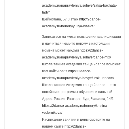
academy.ru/napravleniya/solnye/salsa-bachata-
lady/
Шейнкмана, 57 3 этаж
http://2dance-
academy.ru/trenery/yuliya-isaeva/
Записаться на курсы повышения квалификации
и научиться чему-то новому в настоящий
момент может каждый
https://2dance-
academy.ru/napravleniya/solnye/dance-mix/
Школа танцев Академия танца 2dance поможет
вам найти себя
https://2dance-
academy.ru/napravleniya/novye/uroki-tancam/
Школа танцев Академия танца 2dance — это
новейшие программы обучения и сильный…
Адрес: Россия, Екатеринбург, Чапаева, 14/1
https://2dance-academy.ru/trenery/kristina-
vedernikova/
Расписание занятий и цены смотрите на
нашем сайте
http://2dance-