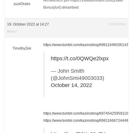
Archeunuch [url=https://1xbetbonuses.com/]1xBet
yuolOrabs
Bonus[/url] streambed
19. October 2022 at 14:27
#3559564
REPLY
https://www.tumblr.com/kazinoblog/6981164603614330
TimothyZek
https://t.co/0QWQe2lxpx
— John Smith
(@JohnSmi49003033)
October 14, 2022
https://www.tumblr.com/kazinoblog/6974542595911024
https://www.tumblr.com/kazinoblog/6981166672444948