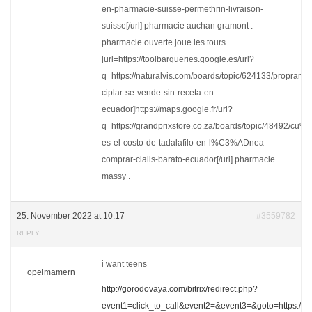
en-pharmacie-suisse-permethrin-livraison-
suisse[/url] pharmacie auchan gramont .
pharmacie ouverte joue les tours
[url=https://toolbarqueries.google.es/url?
q=https://naturalvis.com/boards/topic/624133/propranol
ciplar-se-vende-sin-receta-en-
ecuador]https://maps.google.fr/url?
q=https://grandprixstore.co.za/boards/topic/48492/cu
es-el-costo-de-tadalafilo-en-l%C3%ADnea-
comprar-cialis-barato-ecuador[/url] pharmacie
massy .
25. November 2022 at 10:17
#3559782
REPLY
i want teens
opelmamern
http://gorodovaya.com/bitrix/redirect.php?
event1=click_to_call&event2=&event3=&goto=https://tu