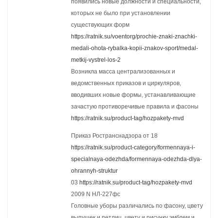
появились новые должности и специальности,
которых не было при установлении
существующих форм
https://ratnik.su/voentorg/prochie-znaki-znachki-
medali-ohota-rybalka-kopii-znakov-sport/medal-
metkij-vystrel-los-2
Возникла масса централизованных и
ведомственных приказов и циркуляров,
вводивших новые формы, устанавливающие
зачастую противоречивые правила и фасоны
https://ratnik.su/product-tag/hozpakety-mvd
Приказ Ространснадзора от 18
https://ratnik.su/product-category/formennaya-i-
specialnaya-odezhda/formennaya-odezhda-dlya-
ohrannyh-struktur
03
https://ratnik.su/product-tag/hozpakety-mvd
2009 N НЛ-227фс
Головные уборы различались по фасону, цвету
выпушек и петлиц, цвету и рисунку эмблем и