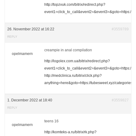
http://topzvuk.com/bitrix/redirect.php?
event1=click_to_call&event2=&event3=&goto=https://tu
26. November 2022 at 16:22
#3559789
REPLY
creampie in anal compilation
opelmamern
http://logolex.com.ua/bitrix/redirect.php?
event1=click_to_call&event2=&event3=&goto=https://tu
http://medclinica.ru/bitrix/click.php?
anything=here&goto=https://tubesweet.xyz/categories
1. December 2022 at 18:40
#3559827
REPLY
teens 16
opelmamern
http://komteks-a.ru/bitrix/rk.php?