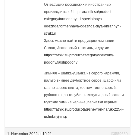
От ведущих российских и иностранных
производителей
https://ratnik.su/product-
category/formennaya-i-specialnaya-
odezhda/formennaya-odezhda-dlya-ohrannyh-
struktur
Здесь можно найти продукцию компании
Сплав, Ивановский текстиль, и другие
https://ratnik.su/product-category/shevrony-
pogony/falshpogony
Зимняя – шапка-ушанка из серого каракуля,
пальто зимнее двубортное серое, шарф или
кашне серого цвета, костюм темно-серый,
рубашка серо-голубая, галстук черный, сапоги
мужские зимние черные, перчатки черные
https://ratnik.su/product-tag/shevron-naruk-225-j-
uchebnyj-msp
1. November 2022 at 19:21
#3559639