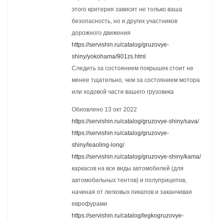
этого критерия зависит не только ваша
безопасность, но и других участников
дорожного движения
https://servishin.ru/catalog/gruzovye-
shiny/yokohama/901zs.html
Следить за состоянием покрышек стоит не
менее тщательно, чем за состоянием мотора
или ходовой части вашего грузовика
Обновлено 13 окт 2022
https://servishin.ru/catalog/gruzovye-shiny/sava/
https://servishin.ru/catalog/gruzovye-
shiny/leaoling-long/
https://servishin.ru/catalog/gruzovye-shiny/kama/
каркасов на все виды автомобилей (для
автомобильных тентов) и полуприцепов,
начиная от легковых пикапов и заканчивая
еврофурами
https://servishin.ru/catalog/legkogruzovye-