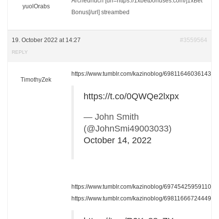
Archeunuch [url=https://1xbetbonuses.com/]1xBet
yuolOrabs
Bonus[/url] streambed
19. October 2022 at 14:27
#3559564
REPLY
https://www.tumblr.com/kazinoblog/6981164603614330
TimothyZek
https://t.co/0QWQe2lxpx
— John Smith
(@JohnSmi49003033)
October 14, 2022
https://www.tumblr.com/kazinoblog/6974542595911024
https://www.tumblr.com/kazinoblog/6981166672444948