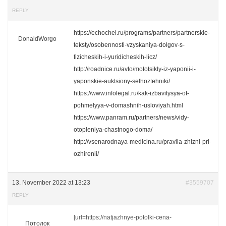
REPLY
https://echochel.ru/programs/partners/partnerskie-
DonaldWorgo
teksty/osobennosti-vzyskaniya-dolgov-s-
fizicheskih-i-yuridicheskih-licz/
http://roadnice.ru/avto/mototsikly-iz-yaponii-i-
yaponskie-auktsiony-selhoztehniki/
https://www.infolegal.ru/kak-izbavitysya-ot-
pohmelyya-v-domashnih-usloviyah.html
https://www.panram.ru/partners/news/vidy-
otopleniya-chastnogo-doma/
http://vsenarodnaya-medicina.ru/pravila-zhizni-pri-
ozhirenii/
13. November 2022 at 13:23
#3559707
REPLY
[url=https://natjazhnye-potolki-cena-
Потолок