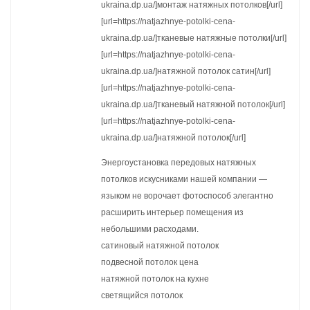
ukraina.dp.ua/]монтаж натяжных потолков[/url]
[url=https://natjazhnye-potolki-cena-
ukraina.dp.ua/]тканевые натяжные потолки[/url]
[url=https://natjazhnye-potolki-cena-
ukraina.dp.ua/]натяжной потолок сатин[/url]
[url=https://natjazhnye-potolki-cena-
ukraina.dp.ua/]тканевый натяжной потолок[/url]
[url=https://natjazhnye-potolki-cena-
ukraina.dp.ua/]натяжной потолок[/url]
Энергоустановка передовых натяжных
потолков искусниками нашей компании —
языком не ворочает фотоспособ элегантно
расширить интерьер помещения из
небольшими расходами.
сатиновый натяжной потолок
подвесной потолок цена
натяжной потолок на кухне
светящийся потолок