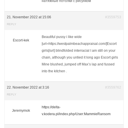
натяжные потолки с рисунком
21. November 2022 at 15:06
#3559753
REPLY
Beautiful pussy i like wide
Escort-kek
[url=https://westpalmbeachappraisal.com/]Escort
girls[/url] blindfolded interracial I am still on your
chain, although you untied it long ago Escort girls
Mine blushed, jumped off Max’s lap and fussed
into the kitchen .
22. November 2022 at 3:16
#3559762
REPLY
https://delta-
Jeremymok
v.kodera.pl/index.php/User:MammieRansom