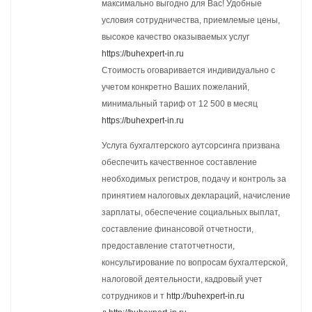
максимально выгодно для Вас! Удобные
условия сотрудничества, приемлемые цены,
высокое качество оказываемых услуг
https://buhexpert-in.ru
Стоимость оговаривается индивидуально с
учетом конкретно Ваших пожеланий,
минимальный тариф от 12 500 в месяц
https://buhexpert-in.ru
Услуга бухгалтерского аутсорсинга призвана
обеспечить качественное составление
необходимых регистров, подачу и контроль за
принятием налоговых деклараций, начисление
зарплаты, обеспечение социальных выплат,
составление финансовой отчетности,
предоставление статотчетности,
консультирование по вопросам бухгалтерской,
налоговой деятельности, кадровый учет
сотрудников и т
http://buhexpert-in.ru