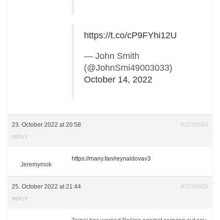
https://t.co/cP9FYhi12U
— John Smith
(@JohnSmi49003033)
October 14, 2022
23. October 2022 at 20:58
#3559593
REPLY
https://many.fan/reynaldovav3
Jeremymok
25. October 2022 at 21:44
#3559605
REPLY