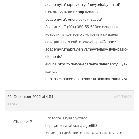
academy.ru/napravleniya/novye/baby-ballet/
Ссылка чуть ниже
http://2dance-
academy.ru/trenery/yuliya-isaeva/
Звоните: +7 (904) 380-55-53Все основные
новости лучше всего смотреть на нашем
официальном сайте: www
https://2dance-
academy.ru/napravleniya/novye/lady-style-basic-
elements/
elcuba
https://2dance-academy.ru/trenery/yuliya-
isaeva/
ru
https://2dance-academy.ru/kontakty/lenina-25/
25. December 2022 at 4:54
#3559908
REPLY
Его голос звучал устало
CharlievaB
https://ruscrystal.com/page/668
Может, он действительно хочет спать? Это