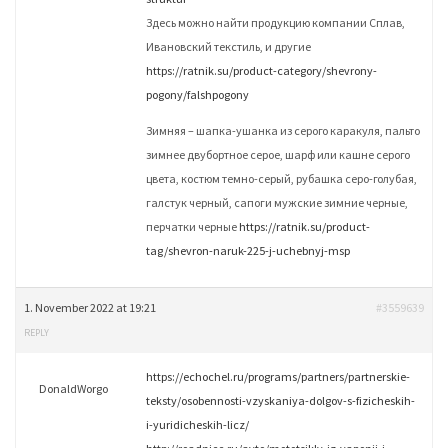
Здесь можно найти продукцию компании Сплав,
Ивановский текстиль, и другие
https://ratnik.su/product-category/shevrony-
pogony/falshpogony
Зимняя – шапка-ушанка из серого каракуля, пальто
зимнее двубортное серое, шарф или кашне серого
цвета, костюм темно-серый, рубашка серо-голубая,
галстук черный, сапоги мужские зимние черные,
перчатки черные
https://ratnik.su/product-
tag/shevron-naruk-225-j-uchebnyj-msp
1. November 2022 at 19:21
#3559639
REPLY
https://echochel.ru/programs/partners/partnerskie-
DonaldWorgo
teksty/osobennosti-vzyskaniya-dolgov-s-fizicheskih-
i-yuridicheskih-licz/