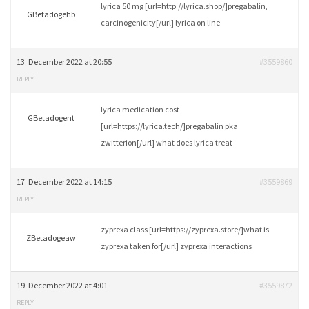
lyrica 50 mg [url=http://lyrica.shop/]pregabalin,
GBetadogehb
carcinogenicity[/url] lyrica on line
13. December 2022 at 20:55
#3559860
REPLY
lyrica medication cost
GBetadogent
[url=https://lyrica.tech/]pregabalin pka
zwitterion[/url] what does lyrica treat
17. December 2022 at 14:15
#3559869
REPLY
zyprexa class [url=https://zyprexa.store/]what is
ZBetadogeaw
zyprexa taken for[/url] zyprexa interactions
19. December 2022 at 4:01
#3559872
REPLY