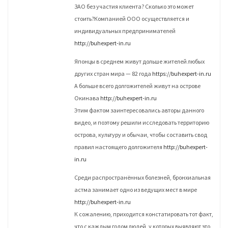
ЗАО без участия клиента? Сколько это может
стоить?Компанией ООО осуществляется и
индивидуальных предпринимателей
http://buhexpert-in.ru
Японцы в среднем живут дольше жителей любых
других стран мира — 82 года
https://buhexpert-in.ru
А больше всего долгожителей живут на острове
Окинава
http://buhexpert-in.ru
Этим фактом заинтересовались авторы данного
видео, и поэтому решили исследовать территорию
острова, культуру и обычаи, чтобы составить свод
правил настоящего долгожителя
http://buhexpert-
in.ru
Среди распространённых болезней, бронхиальная
астма занимает одно из ведущих мест в мире
http://buhexpert-in.ru
К сожалению, приходится констатировать тот факт,
что с каждым годом людей, у которых выявляют это