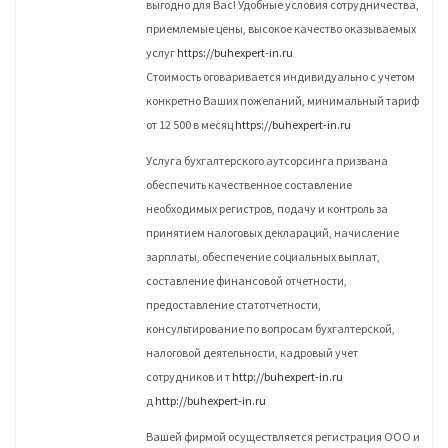
выгодно для Вас! Удобные условия сотрудничества,
приемлемые цены, высокое качество оказываемых
услуг
https://buhexpert-in.ru
Стоимость оговаривается индивидуально с учетом
конкретно Ваших пожеланий, минимальный тариф
от 12 500 в месяц
https://buhexpert-in.ru
Услуга бухгалтерского аутсорсинга призвана
обеспечить качественное составление
необходимых регистров, подачу и контроль за
принятием налоговых деклараций, начисление
зарплаты, обеспечение социальных выплат,
составление финансовой отчетности,
предоставление статотчетности,
консультирование по вопросам бухгалтерской,
налоговой деятельности, кадровый учет
сотрудников и т
http://buhexpert-in.ru
д
http://buhexpert-in.ru
Вашей фирмой осуществляется регистрация ООО и