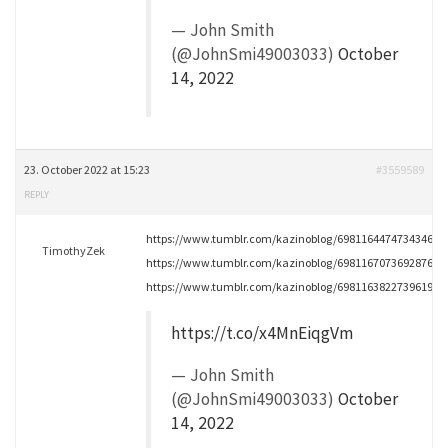
— John Smith
(@JohnSmi49003033)
October
14, 2022
23. October 2022 at 15:23
#3559589
REPLY
https://www.tumblr.com/kazinoblog/698116447473434624
TimothyZek
https://www.tumblr.com/kazinoblog/698116707369287680
https://www.tumblr.com/kazinoblog/698116382273961984
https://t.co/x4MnEiqgVm
— John Smith
(@JohnSmi49003033)
October
14, 2022