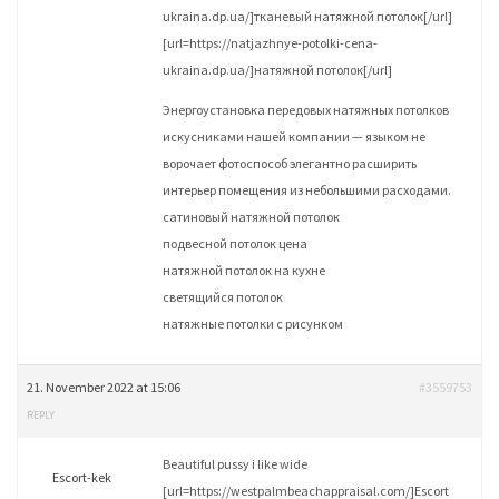
ukraina.dp.ua/]тканевый натяжной потолок[/url]
[url=https://natjazhnye-potolki-cena-
ukraina.dp.ua/]натяжной потолок[/url]
Энергоустановка передовых натяжных потолков
искусниками нашей компании — языком не
ворочает фотоспособ элегантно расширить
интерьер помещения из небольшими расходами.
сатиновый натяжной потолок
подвесной потолок цена
натяжной потолок на кухне
светящийся потолок
натяжные потолки с рисунком
21. November 2022 at 15:06
#3559753
REPLY
Beautiful pussy i like wide
Escort-kek
[url=https://westpalmbeachappraisal.com/]Escort