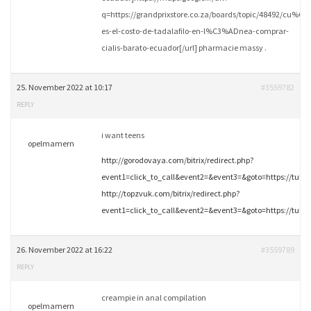
q=https://grandprixstore.co.za/boards/topic/48492/cu%C3
es-el-costo-de-tadalafilo-en-l%C3%ADnea-comprar-
cialis-barato-ecuador[/url] pharmacie massy .
25. November 2022 at 10:17
#3559782
REPLY
i want teens
opelmamern
http://gorodovaya.com/bitrix/redirect.php?
event1=click_to_call&event2=&event3=&goto=https://tubes
http://topzvuk.com/bitrix/redirect.php?
event1=click_to_call&event2=&event3=&goto=https://tubes
26. November 2022 at 16:22
#3559789
REPLY
creampie in anal compilation
opelmamern