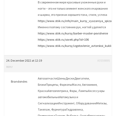
В современном мире красивые ухоженные руки и
ногти – это не только элемент женского очарования
и шарма, это признак хорошего тона, стиля, успеха
https://www.stiik.ru/info/main_kursy_vyazaniya_spizami
Именно поэтому состоянию рук, ногтей уделяется
https://www.stiik.ru/kursy/barber-master-povishenie
https://www.stiik.ru/soveti.php?id=106
https://www.stiik.ru/kursy/izgotovlenie_avtorskoi_kukli
24. December 2022 at 12:19
#3559895
REPLY
АвтозапчастиШиныДискиДвигатели,
Brandondes
БлокиПрицепы, ФаркопыМасло, Автохимия,
КраскаАвтоэлектрика, Фары, ЛампыАксессуары
автомобильныеАвтомузыка и
СигнализацииИнструмент, ОборудованиеМетизы,
Такелаж, ФурнитураГидравлика,
ПневматикаТуризм, Рыбалка, ОхотаВелосипеды,