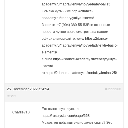
academy.ru/napravleniya/novye/baby-ballet/
Ссылка чуть ниже
http://2dance-
academy.ru/trenery/yuliya-isaeva/
Звоните: +7 (904) 380-55-53Все основные
новости лучше всего смотреть на нашем
официальном сайте: www
https://2dance-
academy.ru/napravleniya/novye/lady-style-basic-
elements/
elcuba
https://2dance-academy.ru/trenery/yuliya-
isaeva/
ru
https://2dance-academy.ru/kontakty/lenina-25/
25. December 2022 at 4:54
#3559908
REPLY
Его голос звучал устало
CharlievaB
https://ruscrystal.com/page/668
Может, он действительно хочет спать? Это