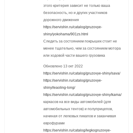
этого критерия зависит не только ваша
безопасность, но и других участников
дорожного движения
https://servishin.ru/catalog/gruzovye-
shiny/yokohama/901zs.html
Следить за состоянием покрышек стоит не
менее тщательно, чем за состоянием мотора
или ходовой части вашего грузовика
Обновлено 13 окт 2022
https://servishin.ru/catalog/gruzovye-shiny/sava/
https://servishin.ru/catalog/gruzovye-
shiny/leaoling-long/
https://servishin.ru/catalog/gruzovye-shiny/kama/
каркасов на все виды автомобилей (для
автомобильных тентов) и полуприцепов,
начиная от легковых пикапов и заканчивая
еврофурами
https://servishin.ru/catalog/legkogruzovye-