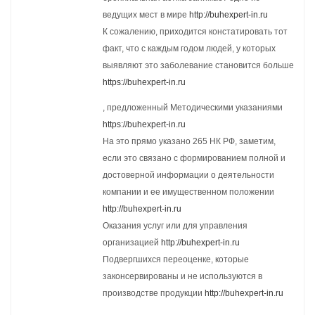
ведущих мест в мире
http://buhexpert-in.ru
К сожалению, приходится констатировать тот
факт, что с каждым годом людей, у которых
выявляют это заболевание становится больше
https://buhexpert-in.ru
, предложенный Методическими указаниями
https://buhexpert-in.ru
На это прямо указано 265 НК РФ, заметим,
если это связано с формированием полной и
достоверной информации о деятельности
компании и ее имущественном положении
http://buhexpert-in.ru
Оказания услуг или для управления
организацией
http://buhexpert-in.ru
Подвергшихся переоценке, которые
законсервированы и не используются в
производстве продукции
http://buhexpert-in.ru