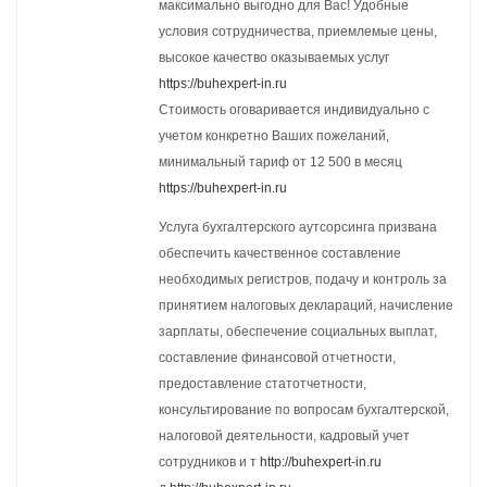
максимально выгодно для Вас! Удобные
условия сотрудничества, приемлемые цены,
высокое качество оказываемых услуг
https://buhexpert-in.ru
Стоимость оговаривается индивидуально с
учетом конкретно Ваших пожеланий,
минимальный тариф от 12 500 в месяц
https://buhexpert-in.ru
Услуга бухгалтерского аутсорсинга призвана
обеспечить качественное составление
необходимых регистров, подачу и контроль за
принятием налоговых деклараций, начисление
зарплаты, обеспечение социальных выплат,
составление финансовой отчетности,
предоставление статотчетности,
консультирование по вопросам бухгалтерской,
налоговой деятельности, кадровый учет
сотрудников и т
http://buhexpert-in.ru