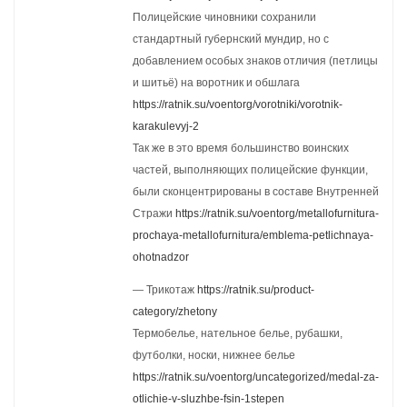
Полицейские чиновники сохранили
стандартный губернский мундир, но с
добавлением особых знаков отличия (петлицы
и шитьё) на воротник и обшлага
https://ratnik.su/voentorg/vorotniki/vorotnik-
karakulevyj-2
Так же в это время большинство воинских
частей, выполняющих полицейские функции,
были сконцентрированы в составе Внутренней
Стражи
https://ratnik.su/voentorg/metallofurnitura-
prochaya-metallofurnitura/emblema-petlichnaya-
ohotnadzor
— Трикотаж
https://ratnik.su/product-
category/zhetony
Термобелье, нательное белье, рубашки,
футболки, носки, нижнее белье
https://ratnik.su/voentorg/uncategorized/medal-za-
otlichie-v-sluzhbe-fsin-1stepen