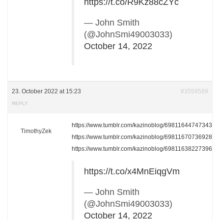
https://t.co/R9Kz88cZYc
— John Smith
(@JohnSmi49003033)
October 14, 2022
23. October 2022 at 15:23
#3559589
REPLY
https://www.tumblr.com/kazinoblog/6981164474734346
TimothyZek
https://www.tumblr.com/kazinoblog/6981167073692876
https://www.tumblr.com/kazinoblog/6981163822739619
https://t.co/x4MnEiqgVm
— John Smith
(@JohnSmi49003033)
October 14, 2022