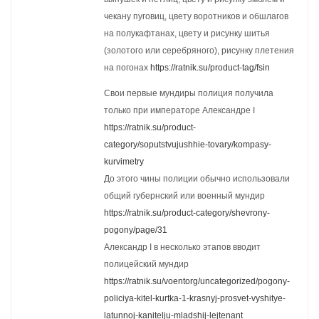
чекану пуговиц, цвету воротников и обшлагов
на полукафтанах, цвету и рисунку шитья
(золотого или серебряного), рисунку плетения
на погонах
https://ratnik.su/product-tag/fsin
Свои первые мундиры полиция получила
только при императоре Александре I
https://ratnik.su/product-
category/soputstvujushhie-tovary/kompasy-
kurvimetry
До этого чины полиции обычно использовали
общий губернский или военный мундир
https://ratnik.su/product-category/shevrony-
pogony/page/31
Александр I в несколько этапов вводит
полицейский мундир
https://ratnik.su/voentorg/uncategorized/pogony-
policiya-kitel-kurtka-1-krasnyj-prosvet-vyshitye-
latunnoj-kanitelju-mladshij-lejtenant