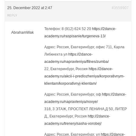
25. December 2022 at 2:47
#3559907
REPLY
Телефон: 8 (912) 624 52 20
https://2dance-
AbrahamWak
academy.ru/raspisanie/turgeneva-13/
Адрес: Россия, Екатеринбург, офис 711, Карла
Либкнехта ул
https://2dance-
academy.ru/napravleniya/fitnes/zumba/
22, Екатеринбург, Россия
https://2dance-
academy.ru/akcii-i-predlozheniya/korporativnym-
klientam/korporativnyj-klientam/
Адрес: Россия, Екатеринбург, оф
https://2dance-
academy.ru/napravleniya/novye/
318, 3 ЭТАЖ, ПРОСПЕКТ ЛЕНИНА,Д 50, ЛИТЕР
Д,, Екатеринбург, Россия
http://2dance-
academy.ru/trenery/sasha-vorobej/
Адрес: Россия, Екатеринбург, ул
https://2dance-