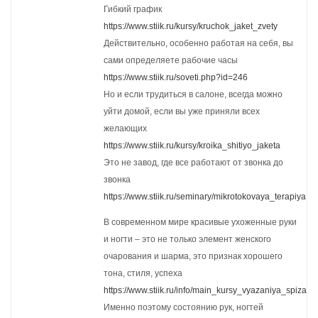
Гибкий график
https://www.stiik.ru/kursy/kruchok_jaket_zvety
Действительно, особенно работая на себя, вы
сами определяете рабочие часы
https://www.stiik.ru/soveti.php?id=246
Но и если трудиться в салоне, всегда можно
уйти домой, если вы уже приняли всех
желающих
https://www.stiik.ru/kursy/kroika_shitiyo_jaketa
Это не завод, где все работают от звонка до
звонка
https://www.stiik.ru/seminary/mikrotokovaya_terapiya
В современном мире красивые ухоженные руки
и ногти – это не только элемент женского
очарования и шарма, это признак хорошего
тона, стиля, успеха
https://www.stiik.ru/info/main_kursy_vyazaniya_spizami
Именно поэтому состоянию рук, ногтей