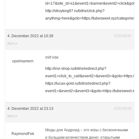
id=17&site_id=s1&event1=banner&event2=click&goto=ht
http://stroytorg97.ru/bitrix/click.php?
anything=here&goto=https://tubesweet.xyz/categories
4. December 2022 at 10:39
#3559835
REPLY
milf ride
opelmamern
http://invi-shop.ru/bitrix/redirect.php?
event1=click_to_call&event2=&event3=&goto=https://tu
https://lucas-gold.ru/bitrix/redirect.php?
event1=&event2=&event3=&goto=https://tubesweet.xyz/
4. December 2022 at 23:13
#3559838
REPLY
Моды для Андроид – это игры с бесконечными
RaymondFek
и большим количеством денег, открытыми