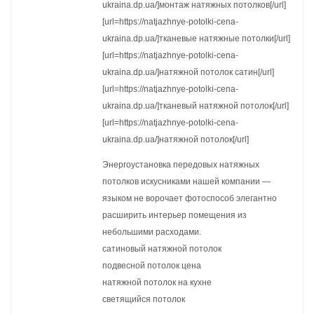
ukraina.dp.ua/]монтаж натяжных потолков[/url]
[url=https://natjazhnye-potolki-cena-
ukraina.dp.ua/]тканевые натяжные потолки[/url]
[url=https://natjazhnye-potolki-cena-
ukraina.dp.ua/]натяжной потолок сатин[/url]
[url=https://natjazhnye-potolki-cena-
ukraina.dp.ua/]тканевый натяжной потолок[/url]
[url=https://natjazhnye-potolki-cena-
ukraina.dp.ua/]натяжной потолок[/url]
Энергоустановка передовых натяжных
потолков искусниками нашей компании —
языком не ворочает фотоспособ элегантно
расширить интерьер помещения из
небольшими расходами.
сатиновый натяжной потолок
подвесной потолок цена
натяжной потолок на кухне
светящийся потолок