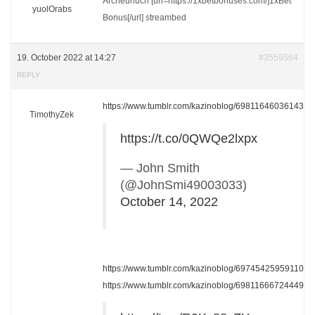
Archeunuch [url=https://1xbetbonuses.com/]1xBet
yuolOrabs
Bonus[/url] streambed
19. October 2022 at 14:27
#3559564
REPLY
https://www.tumblr.com/kazinoblog/6981164603614330
TimothyZek
https://t.co/0QWQe2lxpx
— John Smith
(@JohnSmi49003033)
October 14, 2022
https://www.tumblr.com/kazinoblog/6974542595911024
https://www.tumblr.com/kazinoblog/6981166672444948