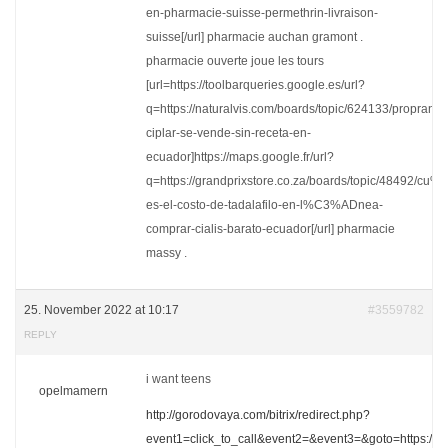
en-pharmacie-suisse-permethrin-livraison-
suisse[/url] pharmacie auchan gramont .
pharmacie ouverte joue les tours
[url=https://toolbarqueries.google.es/url?
q=https://naturalvis.com/boards/topic/624133/propranol
ciplar-se-vende-sin-receta-en-
ecuador]https://maps.google.fr/url?
q=https://grandprixstore.co.za/boards/topic/48492/cu
es-el-costo-de-tadalafilo-en-l%C3%ADnea-
comprar-cialis-barato-ecuador[/url] pharmacie
massy .
25. November 2022 at 10:17
#3559782
REPLY
i want teens
opelmamern
http://gorodovaya.com/bitrix/redirect.php?
event1=click_to_call&event2=&event3=&goto=https://tu