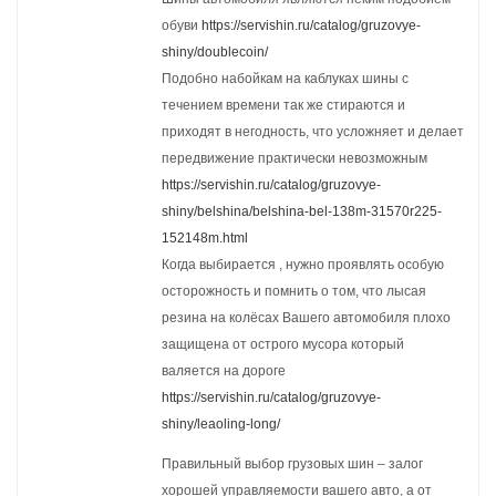
обуви
https://servishin.ru/catalog/gruzovye-
shiny/doublecoin/
Подобно набойкам на каблуках шины с
течением времени так же стираются и
приходят в негодность, что усложняет и делает
передвижение практически невозможным
https://servishin.ru/catalog/gruzovye-
shiny/belshina/belshina-bel-138m-31570r225-
152148m.html
Когда выбирается , нужно проявлять особую
осторожность и помнить о том, что лысая
резина на колёсах Вашего автомобиля плохо
защищена от острого мусора который
валяется на дороге
https://servishin.ru/catalog/gruzovye-
shiny/leaoling-long/
Правильный выбор грузовых шин – залог
хорошей управляемости вашего авто, а от