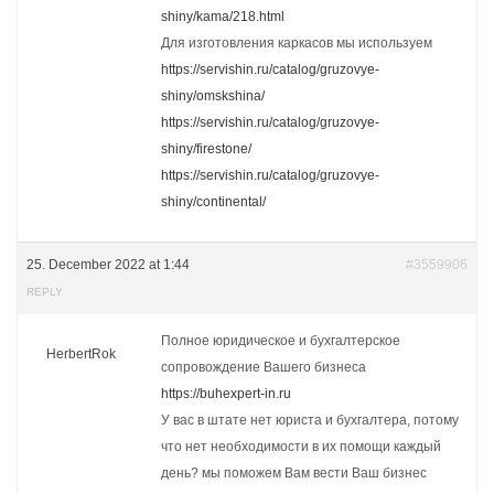
shiny/kama/218.html
Для изготовления каркасов мы используем
https://servishin.ru/catalog/gruzovye-
shiny/omskshina/
https://servishin.ru/catalog/gruzovye-
shiny/firestone/
https://servishin.ru/catalog/gruzovye-
shiny/continental/
25. December 2022 at 1:44
#3559906
REPLY
Полное юридическое и бухгалтерское
HerbertRok
сопровождение Вашего бизнеса
https://buhexpert-in.ru
У вас в штате нет юриста и бухгалтера, потому
что нет необходимости в их помощи каждый
день? мы поможем Вам вести Ваш бизнес