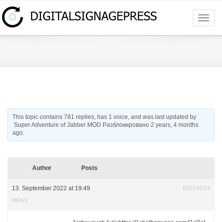
Toggl
navig
This topic contains 781 replies, has 1 voice, and was last updated by
Super Adventure of Jabber MOD Разблокировано
2 years, 4 months
ago
.
Author
Posts
13. September 2022 at 19:49
#3559524
REPLY