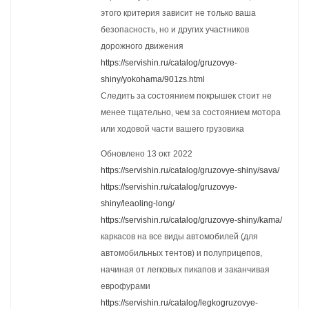
этого критерия зависит не только ваша
безопасность, но и других участников
дорожного движения
https://servishin.ru/catalog/gruzovye-
shiny/yokohama/901zs.html
Следить за состоянием покрышек стоит не
менее тщательно, чем за состоянием мотора
или ходовой части вашего грузовика
Обновлено 13 окт 2022
https://servishin.ru/catalog/gruzovye-shiny/sava/
https://servishin.ru/catalog/gruzovye-
shiny/leaoling-long/
https://servishin.ru/catalog/gruzovye-shiny/kama/
каркасов на все виды автомобилей (для
автомобильных тентов) и полуприцепов,
начиная от легковых пикапов и заканчивая
еврофурами
https://servishin.ru/catalog/legkogruzovye-