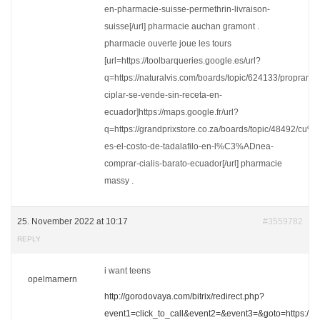
en-pharmacie-suisse-permethrin-livraison-
suisse[/url] pharmacie auchan gramont .
pharmacie ouverte joue les tours
[url=https://toolbarqueries.google.es/url?
q=https://naturalvis.com/boards/topic/624133/propranol
ciplar-se-vende-sin-receta-en-
ecuador]https://maps.google.fr/url?
q=https://grandprixstore.co.za/boards/topic/48492/cu
es-el-costo-de-tadalafilo-en-l%C3%ADnea-
comprar-cialis-barato-ecuador[/url] pharmacie
massy .
25. November 2022 at 10:17
#3559782
REPLY
i want teens
opelmamern
http://gorodovaya.com/bitrix/redirect.php?
event1=click_to_call&event2=&event3=&goto=https://tu