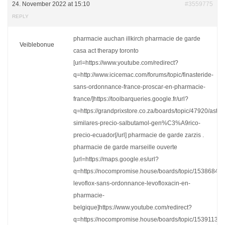
24. November 2022 at 15:10
#3559775
REPLY
pharmacie auchan illkirch pharmacie de garde
Veiblebonue
casa act therapy toronto
[url=https://www.youtube.com/redirect?
q=http://www.icicemac.com/forums/topic/finasteride-
sans-ordonnance-france-proscar-en-pharmacie-
france/]https://toolbarqueries.google.fr/url?
q=https://grandprixstore.co.za/boards/topic/47920/asthal
similares-precio-salbutamol-gen%C3%A9rico-
precio-ecuador[/url] pharmacie de garde zarzis .
pharmacie de garde marseille ouverte
[url=https://maps.google.es/url?
q=https://nocompromise.house/boards/topic/1538684/v
levoflox-sans-ordonnance-levofloxacin-en-
pharmacie-
belgique]https://www.youtube.com/redirect?
q=https://nocompromise.house/boards/topic/1539113/act