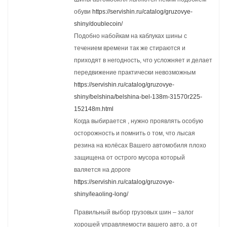
обуви
https://servishin.ru/catalog/gruzovye-
shiny/doublecoin/
Подобно набойкам на каблуках шины с
течением времени так же стираются и
приходят в негодность, что усложняет и делает
передвижение практически невозможным
https://servishin.ru/catalog/gruzovye-
shiny/belshina/belshina-bel-138m-31570r225-
152148m.html
Когда выбирается , нужно проявлять особую
осторожность и помнить о том, что лысая
резина на колёсах Вашего автомобиля плохо
защищена от острого мусора который
валяется на дороге
https://servishin.ru/catalog/gruzovye-
shiny/leaoling-long/
Правильный выбор грузовых шин – залог
хорошей управляемости вашего авто, а от