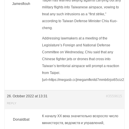
Taipei has warned Beijing against carrying out any
Jamesflouh
military flights into Taiwanese airspace, vowing to
treat any such intrusions as a “first strike,”
according to Taiwan Defense Minister Chiu Kuo-
cheng.
Addressing lawmakers at a meeting of the
Legislature’s Foreign and National Defense
Committee on Wednesday, Chiu said that any
Chinese fighter jets or drones that cross into
Taiwan’s territorial airspace will prompt a reaction
from Taipei.
[url=https://megasb.cc]megamfknitd7mmb6rjoi65ciz23zk
26. October 2022 at 13:31
#3559615
REPLY
К началу XX века значительно возросло число
Donaldbat
министерств, ведомств и управлений,