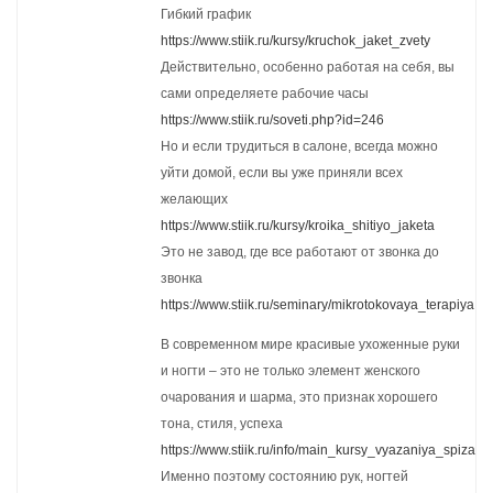
Гибкий график
https://www.stiik.ru/kursy/kruchok_jaket_zvety
Действительно, особенно работая на себя, вы
сами определяете рабочие часы
https://www.stiik.ru/soveti.php?id=246
Но и если трудиться в салоне, всегда можно
уйти домой, если вы уже приняли всех
желающих
https://www.stiik.ru/kursy/kroika_shitiyo_jaketa
Это не завод, где все работают от звонка до
звонка
https://www.stiik.ru/seminary/mikrotokovaya_terapiya
В современном мире красивые ухоженные руки
и ногти – это не только элемент женского
очарования и шарма, это признак хорошего
тона, стиля, успеха
https://www.stiik.ru/info/main_kursy_vyazaniya_spizami
Именно поэтому состоянию рук, ногтей