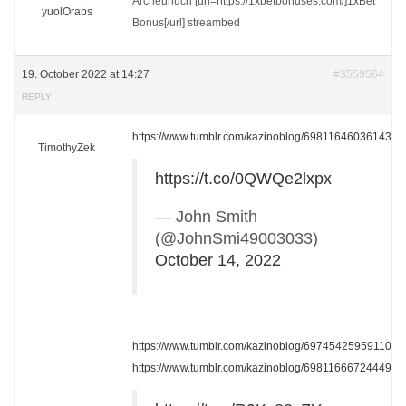
Archeunuch [url=https://1xbetbonuses.com/]1xBet
yuolOrabs
Bonus[/url] streambed
19. October 2022 at 14:27
#3559564
REPLY
https://www.tumblr.com/kazinoblog/6981164603614330
TimothyZek
https://t.co/0QWQe2lxpx
— John Smith
(@JohnSmi49003033)
October 14, 2022
https://www.tumblr.com/kazinoblog/6974542595911024
https://www.tumblr.com/kazinoblog/6981166672444948