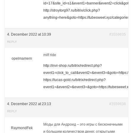
id=17&site_id=s1&event1=banner&event2=click&goto=ht
http://stroytorg97.ru/bitrix/click.php?
anything=here&goto=https://tubesweet.xyz/categories
4. December 2022 at 10:39
#3559835
REPLY
milf ride
opelmamern
http://invi-shop.ru/bitrix/redirect.php?
event1=click_to_call&event2=&event3=&goto=https://tu
https://lucas-gold.ru/bitrix/redirect.php?
event1=&event2=&event3=&goto=https://tubesweet.xyz/
4. December 2022 at 23:13
#3559838
REPLY
Моды для Андроид – это игры с бесконечными
RaymondFek
и большим количеством денег, открытыми