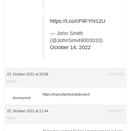
https://t.co/cP9FYhi12U
— John Smith
(@JohnSmi49003033)
October 14, 2022
23. October 2022 at 20:58
#3559593
REPLY
https://many.fan/reynaldovav3
Jeremymok
25. October 2022 at 21:44
#3559605
REPLY