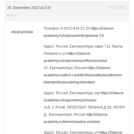
25. December 2022 at 2:47
#3559907
REPLY
Телефон: 8 (912) 624 52 20
https://2dance-
AbrahamWak
academy.ru/raspisanie/turgeneva-13/
Адрес: Россия, Екатеринбург, офис 711, Карла
Либкнехта ул
https://2dance-
academy.ru/napravleniya/fitnes/zumba/
22, Екатеринбург, Россия
https://2dance-
academy.ru/akcii-i-predlozheniya/korporativnym-
klientam/korporativnyj-klientam/
Адрес: Россия, Екатеринбург, оф
https://2dance-
academy.ru/napravleniya/novye/
318, 3 ЭТАЖ, ПРОСПЕКТ ЛЕНИНА,Д 50, ЛИТЕР
Д,, Екатеринбург, Россия
http://2dance-
academy.ru/trenery/sasha-vorobej/
Адрес: Россия, Екатеринбург, ул
https://2dance-